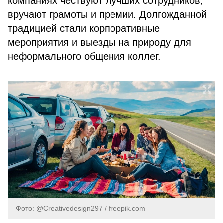
компаниях чествуют лучших сотрудников,
вручают
грамоты и премии. Долгожданной
традицией стали корпоративные
мероприятия и выезды на природу для
неформального общения коллег.
Фото: @Creativedesign297 / freepik.com