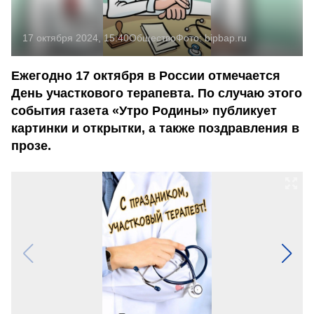
17 октября 2024, 15:40
Общество
Фото:
bipbap.ru
Ежегодно 17 октября в России отмечается
День участкового терапевта. По случаю этого
события газета «Утро Родины» публикует
картинки и открытки, а также поздравления в
прозе.