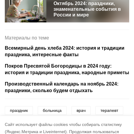
Октябрь 2024: праздники,
знаменательные события в
России и мире
Материалы по теме
Всемирный день хлеба 2024: история и традиции
праздника, интересные факты
Покров Пресвятой Богородицы в 2024 году:
история и традиции праздника, народные приметы
Производственный календарь на ноябрь 2024:
праздники, сколько будем отдыхать
праздник
больница
врач
терапевт
поздравления
картинки
открытки
Cайт использует файлы cookies чтобы собирать статистику
(Яндекс.Метрика и Liveinternet).
Продолжая пользоваться