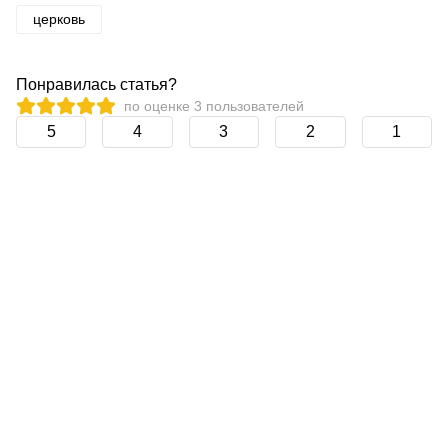
церковь
Понравилась статья?
по оценке
3
пользователей
5
4
3
2
1