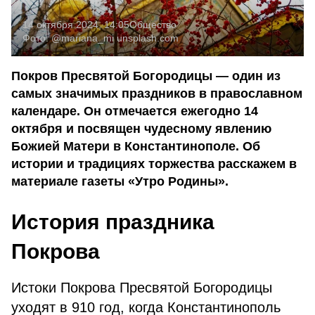
14 октября 2024, 14:05
Общество
Фото:
@mariana_mi
unsplash.com
Покров Пресвятой Богородицы — один из
самых значимых праздников в православном
календаре. Он отмечается ежегодно 14
октября и посвящен чудесному явлению
Божией Матери в Константинополе. Об
истории и традициях торжества расскажем в
материале газеты «Утро Родины».
История праздника
Покрова
Истоки Покрова Пресвятой Богородицы
уходят в 910 год, когда Константинополь