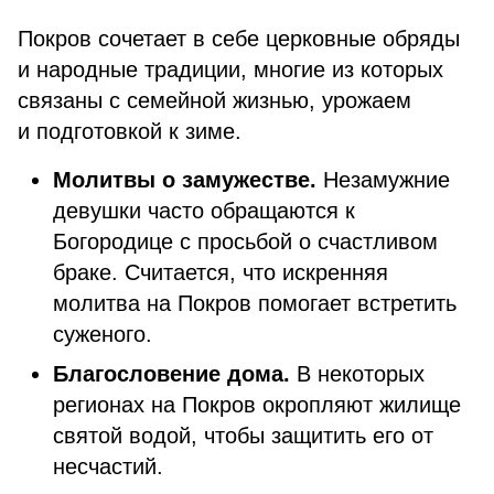
Покров сочетает в себе
церковные обряды
и народные традиции, многие из которых
связаны с семейной жизнью, урожаем
и подготовкой к зиме.
Молитвы о замужестве.
Незамужние
девушки часто обращаются к
Богородице с просьбой о счастливом
браке. Считается, что искренняя
молитва на Покров помогает встретить
суженого.
Благословение дома.
В некоторых
регионах на Покров окропляют жилище
святой водой, чтобы защитить его от
несчастий.