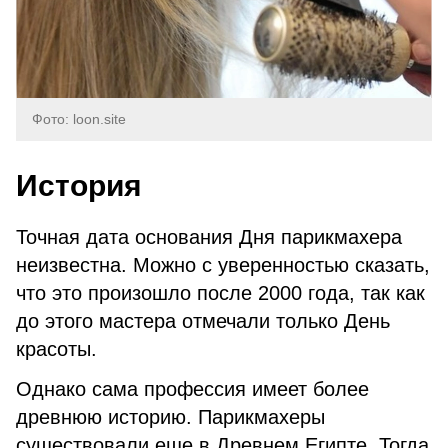
Фото: loon.site
История
Точная дата основания Дня парикмахера
неизвестна. Можно с уверенностью сказать,
что это произошло после 2000 года, так как
до этого мастера отмечали только День
красоты.
Однако сама профессия имеет более
древнюю историю. Парикмахеры
существовали еще в Древнем Египте. Тогда