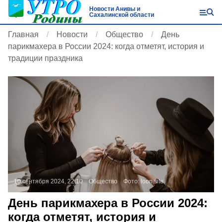
Новости Анивы и
Сахалинской области
Главная
Новости
Общество
День
парикмахера в России 2024: когда отметят, история и
традиции праздника
10 сентября 2024, 22:10
Общество
Фото:
loon.site
День парикмахера в России 2024:
когда отметят, история и