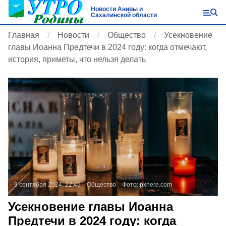
Новости Анивы и
Сахалинской области
Главная
Новости
Общество
Усекновение
главы Иоанна Предтечи в 2024 году: когда отмечают,
история, приметы, что нельзя делать
9 сентября 2024, 22:45
Общество
Фото:
pxhere.com
Усекновение главы Иоанна
Предтечи в 2024 году: когда