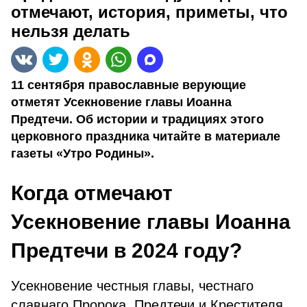
отмечают, история, приметы, что
нельзя делать
11 сентября православные верующие
отметят Усекновение главы Иоанна
Предтечи. Об истории и традициях этого
церковного праздника читайте в материале
газеты «Утро Родины».
Когда отмечают
Усекновение главы Иоанна
Предтечи в 2024 году?
Усекновение честныя главы, честнаго
славнаго Пророка, Предтечи и Крестителя