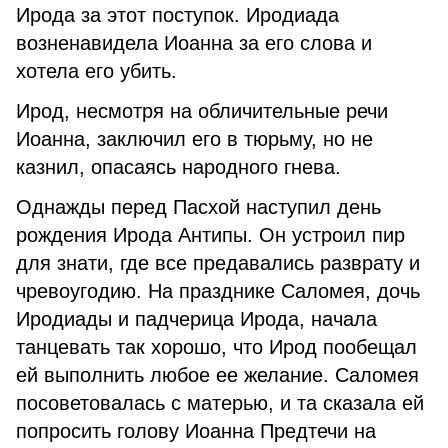
Ирода за этот поступок. Иродиада
возненавидела Иоанна за его слова и
хотела его убить.
Ирод, несмотря на обличительные речи
Иоанна, заключил его в тюрьму, но не
казнил, опасаясь народного гнева.
Однажды перед Пасхой наступил день
рождения Ирода Антипы. Он устроил пир
для знати, где все предавались разврату и
чревоугодию. На празднике Саломея, дочь
Иродиады и падчерица Ирода, начала
танцевать так хорошо, что Ирод пообещал
ей выполнить любое ее желание. Саломея
посоветовалась с матерью, и та сказала ей
попросить голову Иоанна Предтечи на