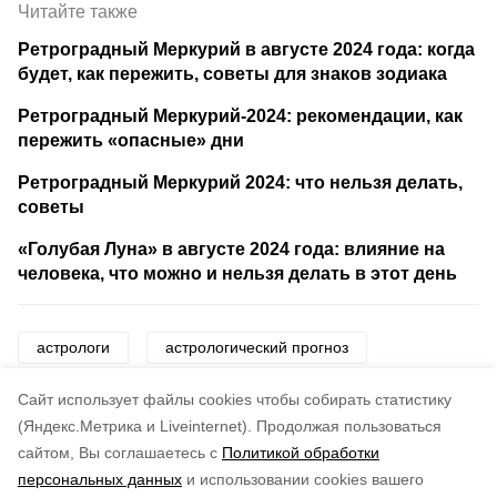
Читайте также
Ретроградный Меркурий в августе 2024 года: когда
будет, как пережить, советы для знаков зодиака
Ретроградный Меркурий-2024: рекомендации, как
пережить «опасные» дни
Ретроградный Меркурий 2024: что нельзя делать,
советы
«Голубая Луна» в августе 2024 года: влияние на
человека, что можно и нельзя делать в этот день
астрологи
астрологический прогноз
астрология
знаки
знаки зодиака
Cайт использует файлы cookies чтобы собирать статистику
(Яндекс.Метрика и Liveinternet).
Продолжая пользоваться
сайтом, Вы соглашаетесь с
Политикой обработки
Понравилась статья?
персональных данных
и использовании cookies вашего
по оценке
5
пользователей