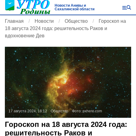
Новости Анивы и
Сахалинской области
Главная
Новости
Общество
Гороскоп на
18 августа 2024 года: решительность Раков и
вдохновение Дев
17 августа 2024, 18:12
Общество
Фото:
pxhere.com
Гороскоп на 18 августа 2024 года:
решительность Раков и