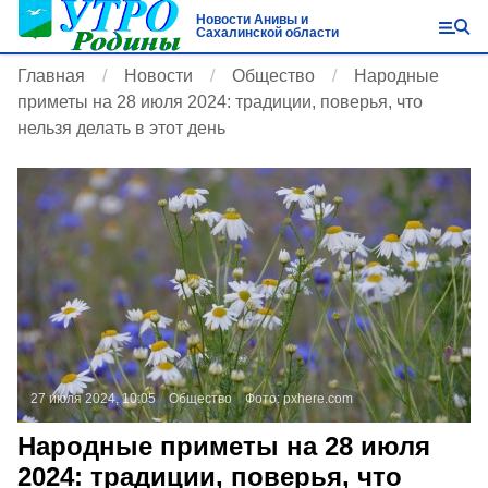
Новости Анивы и
Сахалинской области
Главная
Новости
Общество
Народные
приметы на 28 июля 2024: традиции, поверья, что
нельзя делать в этот день
27 июля 2024, 10:05
Общество
Фото:
pxhere.com
Народные приметы на 28 июля
2024: традиции, поверья, что