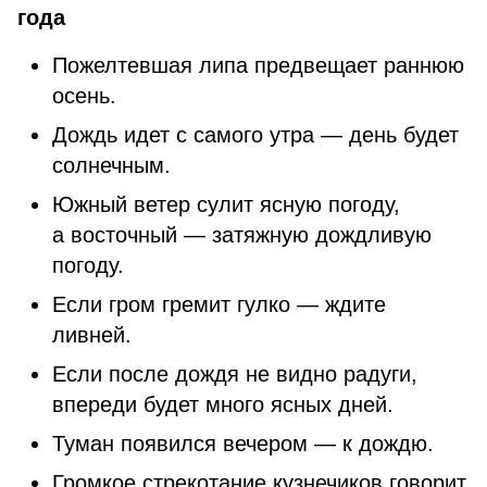
года
Пожелтевшая липа предвещает раннюю
осень.
Дождь идет с самого утра — день будет
солнечным.
Южный ветер сулит ясную погоду,
а восточный — затяжную дождливую
погоду.
Если гром гремит гулко — ждите
ливней.
Если после дождя не видно радуги,
впереди будет много ясных дней.
Туман появился вечером — к дождю.
Громкое стрекотание кузнечиков говорит