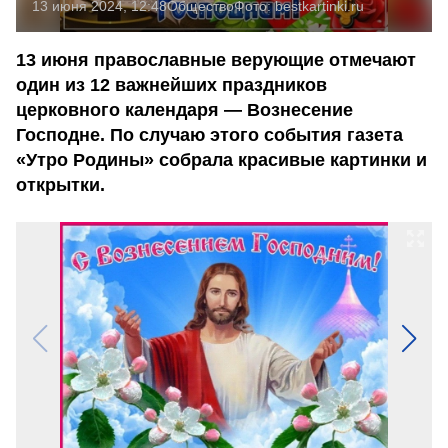
13 июня 2024, 12:48
Общество
Фото:
bestkartinki.ru
13 июня православные верующие отмечают
один из 12 важнейших праздников
церковного календаря — Вознесение
Господне. По случаю этого события газета
«Утро Родины» собрала красивые картинки и
открытки.