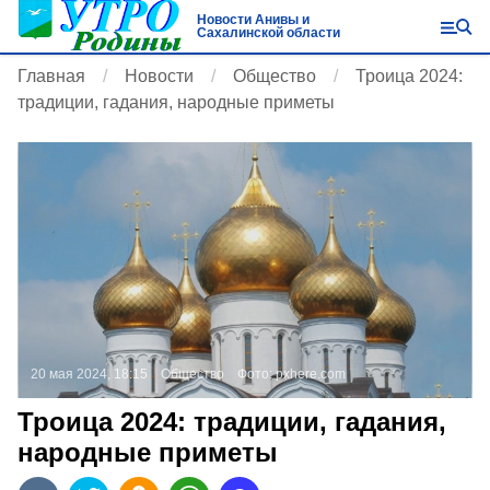
Новости Анивы и
Сахалинской области
Главная
Новости
Общество
Троица 2024:
традиции, гадания, народные приметы
20 мая 2024, 18:15
Общество
Фото:
pxhere.com
Троица 2024: традиции, гадания,
народные приметы