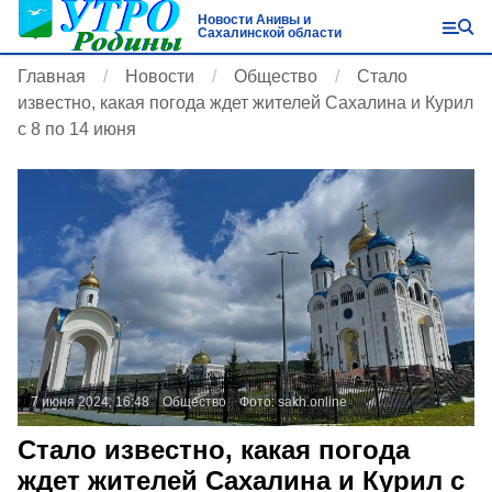
Новости Анивы и
Сахалинской области
Главная
Новости
Общество
Стало
известно, какая погода ждет жителей Сахалина и Курил
с 8 по 14 июня
7 июня 2024, 16:48
Общество
Фото:
sakh.online
Стало известно, какая погода
ждет жителей Сахалина и Курил с