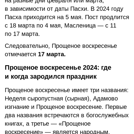
на разные дни февраля или марта,
в зависимости от даты Пасхи. В 2024 году
Пасха приходится на
5 мая. Пост продлится
с 18 марта по 4 мая, Масленица — с 11
по 17 марта.
Следовательно, Прощеное воскресенье
отмечается
17 марта.
Прощеное воскресенье 2024: где
и когда зародился праздник
Прощеное воскресенье имеет три названия:
Неделя сыропустная (сырная), Адамово
изгнание и Прощеное воскресение. Первые
два названия встречаются в богослужебных
книгах, а третье — «Прощеное
воскресение» — является народным.