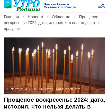
Новости Анивы и
Сахалинской области
Главная
Новости
Общество
Прощеное
воскресенье 2024: дата, история, что нельзя делать в
праздник
12 марта 2024, 17:30
Общество
Фото:
pxhere.com
Прощеное воскресенье 2024: дата,
история, что нельзя делать в