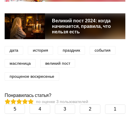
Великий пост 2024: когда
начинается, правила, что
нельзя есть
дата
история
праздник
события
масленица
великий пост
прощеное воскресенье
Понравилась статья?
по оценке
3
пользователей
5
4
3
2
1