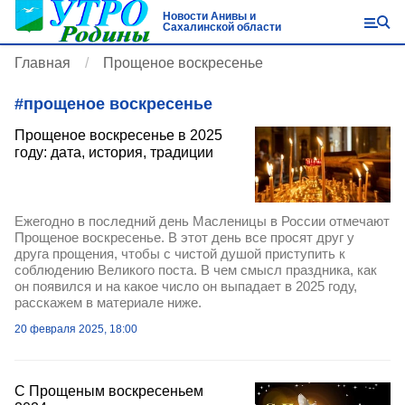
Новости Анивы и
Сахалинской области
Главная
Прощеное воскресенье
#
прощеное воскресенье
Прощеное воскресенье в 2025
году: дата, история, традиции
Ежегодно в последний день Масленицы в России отмечают
Прощеное воскресенье. В этот день все просят друг у
друга прощения, чтобы с чистой душой приступить к
соблюдению Великого поста. В чем смысл праздника, как
он появился и на какое число он выпадает в 2025 году,
расскажем в материале ниже.
20 февраля 2025, 18:00
С Прощеным воскресеньем