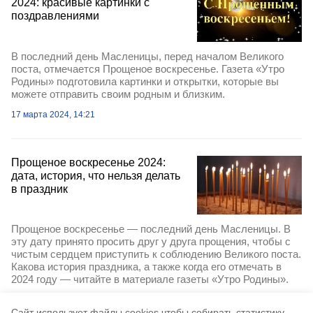
2024: красивые картинки с
поздравлениями
В последний день Масленицы, перед началом Великого
поста, отмечается Прощеное воскресенье. Газета «Утро
Родины» подготовила картинки и открытки, которые вы
можете отправить своим родным и близким.
17 марта 2024, 14:21
Прощеное воскресенье 2024:
дата, история, что нельзя делать
в праздник
Прощеное воскресенье — последний день Масленицы. В
эту дату принято просить друг у друга прощения, чтобы с
чистым сердцем приступить к соблюдению Великого поста.
Какова история праздника, а также когда его отмечать в
2024 году — читайте в материале газеты «Утро Родины».
12 марта 2024, 17:30
Cайт использует файлы cookies чтобы собирать статистику