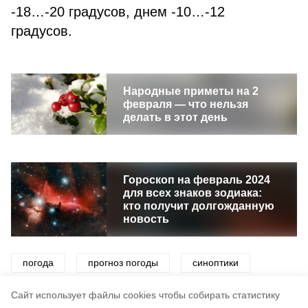
-18…-20 градусов, днем -10…-12
градусов.
Народные приметы на 2
февраля — что нельзя
делать в этот день
Гороскоп на февраль 2024
для всех знаков зодиака:
кто получит долгожданную
новость
погода
прогноз погоды
синоптики
снег
метель
ветер
Cайт использует файлы cookies чтобы собирать статистику