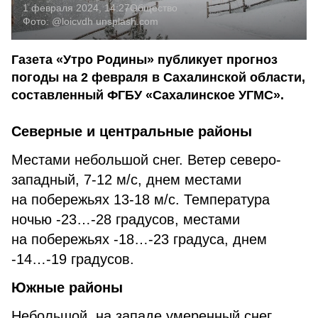
1 февраля 2024, 14:27
Общество
Фото:
@loicvdh
unsplash.com
Газета «Утро Родины» публикует прогноз
погоды на 2 февраля в Сахалинской области,
составленный ФГБУ «Сахалинское УГМС».
Северные и центральные районы
Местами небольшой снег. Ветер северо-
западный, 7-12 м/с, днем местами
на побережьях 13-18 м/с. Температура
ночью -23…-28 градусов, местами
на побережьях -18…-23 градуса, днем
-14…-19 градусов.
Южные районы
Небольшой, на западе умеренный снег.