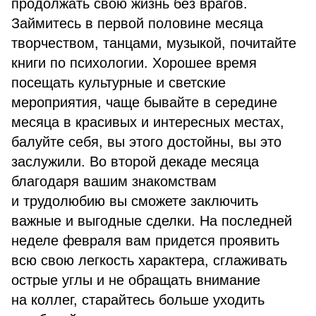
продолжать свою жизнь без врагов.
Займитесь в первой половине месяца
творчеством, танцами, музыкой, почитайте
книги по психологии. Хорошее время
посещать культурные и светские
мероприятия, чаще бывайте в середине
месяца в красивых и интересных местах,
балуйте себя, вы этого достойны, вы это
заслужили. Во второй декаде месяца
благодаря вашим знакомствам
и трудолюбию вы сможете заключить
важные и выгодные сделки. На последней
неделе февраля вам придется проявить
всю свою легкость характера, сглаживать
острые углы и не обращать внимание
на коллег, старайтесь больше уходить