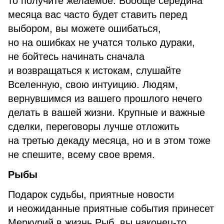
то получите желаемое. Вообще середина
месяца вас часто будет ставить перед
выбором, вы можете ошибаться,
но на ошибках не учатся только дураки,
не бойтесь начинать сначала
и возвращаться к истокам, слушайте
Вселенную, свою интуицию. Людям,
вернувшимся из вашего прошлого нечего
делать в вашей жизни. Крупные и важные
сделки, переговоры лучше отложить
на третью декаду месяца, но и в этом тоже
не спешите, всему свое время.
Рыбы
Подарок судьбы, приятные новости
и неожиданные приятные события принесет
Меркурий в жизнь Рыб, вы наконец-то