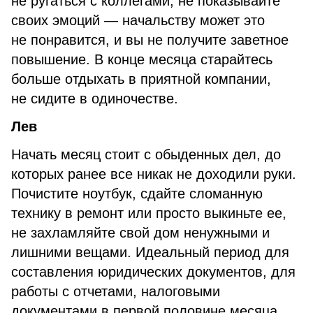
не ругаться с коллегами, не показывайте
своих эмоций — начальству может это
не понравится, и вы не получите заветное
повышение. В конце месяца старайтесь
больше отдыхать в приятной компании,
не сидите в одиночестве.
Лев
Начать месяц стоит с обыденных дел, до
которых ранее все никак не доходили руки.
Почистите ноутбук, сдайте сломанную
технику в ремонт или просто выкиньте ее,
не захламляйте свой дом ненужными и
лишними вещами. Идеальный период для
составления юридических документов, для
работы с отчетами, налоговыми
документами в первой половине месяца,