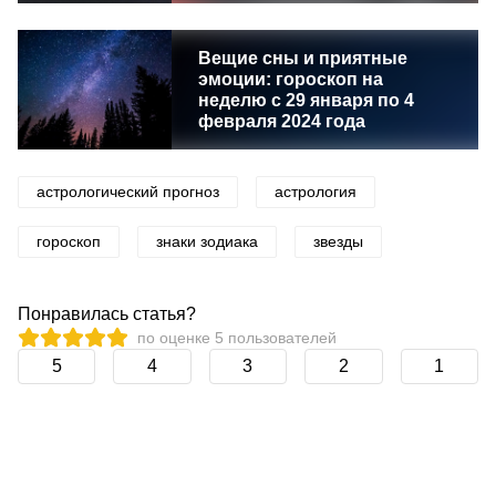
Вещие сны и приятные
эмоции: гороскоп на
неделю с 29 января по 4
февраля 2024 года
астрологический прогноз
астрология
гороскоп
знаки зодиака
звезды
Понравилась статья?
по оценке
5
пользователей
5
4
3
2
1