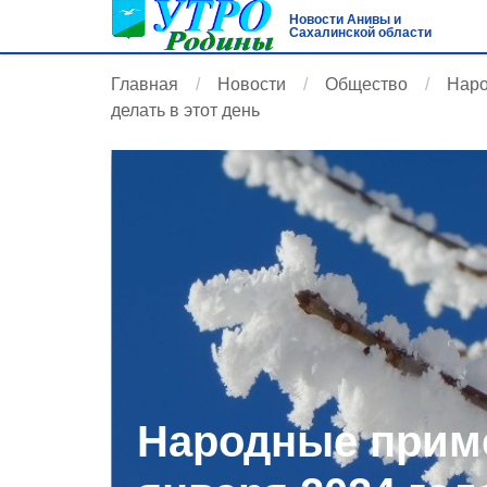
Новости Анивы и
Сахалинской области
Главная
Новости
Общество
Наро
делать в этот день
Народные приме