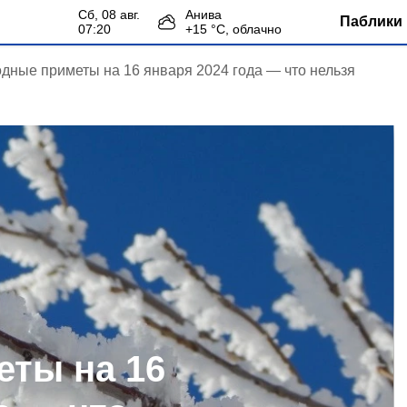
сб, 08 авг.
Анива
Паблики 
07:20
+
15
°С,
облачно
дные приметы на 16 января 2024 года — что нельзя
ты на 16