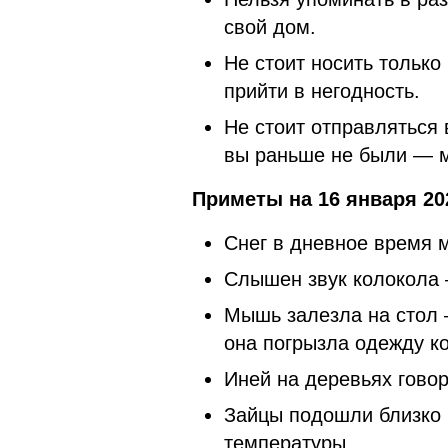
свой дом.
Не стоит носить тольк
прийти в негодность.
Не стоит отправляться 
вы раньше не были — м
Приметы на 16 января 20
Снег в дневное время 
Слышен звук колокола 
Мышь залезла на стол 
она погрызла одежду ко
Иней на деревьях говор
Зайцы подошли близко 
температуры.