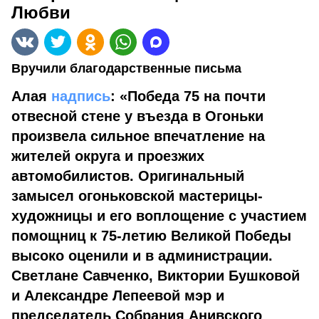
Любви
Вручили благодарственные письма
Алая
надпись
: «Победа 75 на почти
отвесной стене у въезда в Огоньки
произвела сильное впечатление на
жителей округа и проезжих
автомобилистов. Оригинальный
замысел огоньковской мастерицы-
художницы и его воплощение с участием
помощниц к 75-летию Великой Победы
высоко оценили и в администрации.
Светлане Савченко, Виктории Бушковой
и Александре Лепеевой мэр и
председатель Собрания Анивского