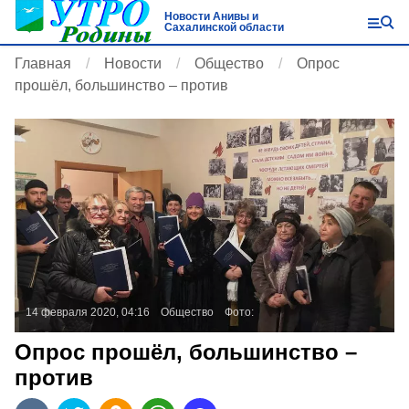
Новости Анивы и
Сахалинской области
Главная
Новости
Общество
Опрос
прошёл, большинство – против
14 февраля 2020, 04:16
Общество
Фото:
Опрос прошёл, большинство –
против