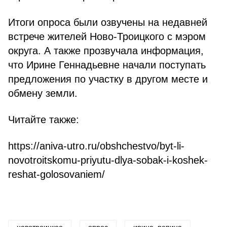
Итоги опроса были озвучены на недавней
встрече жителей Ново-Троицкого с мэром
округа. А также прозвучала информация,
что Ирине Геннадьевне начали поступать
предложения по участку в другом месте и
обмену земли.
Читайте также:
https://aniva-utro.ru/obshchestvo/byt-li-
novotroitskomu-priyutu-dlya-sobak-i-koshek-
reshat-golosovaniem/