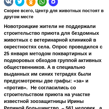
Скорее всего, Центр для животных постоят в
другом месте
Новотроицкие жители не поддержали
строительство приюта для бездомных
животных с ветеринарной клиникой в
окрестностях села. Опрос проводился с
25 января методом поквартирных и
подворовых обходов группой активных
общественников. А в специально
выданных им синих тетрадях были
предусмотрены две графы: «за» и
«против». Не согласились со
строительством приюта на участке
известной зоозащитницы Ирины
Репиной большинство – 561 человек, а