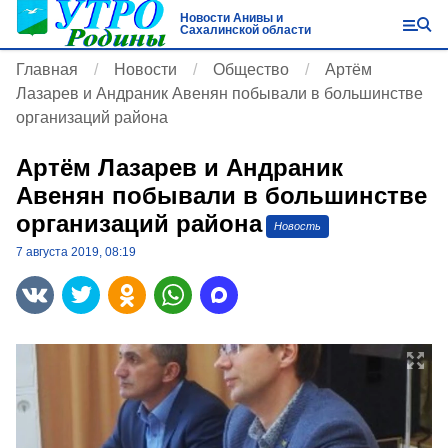
Новости Анивы и
Сахалинской области
Главная
Новости
Общество
Артём
Лазарев и Андраник Авенян побывали в большинстве
организаций района
Артём Лазарев и Андраник
Авенян побывали в большинстве
организаций района
Новость
7 августа 2019, 08:19