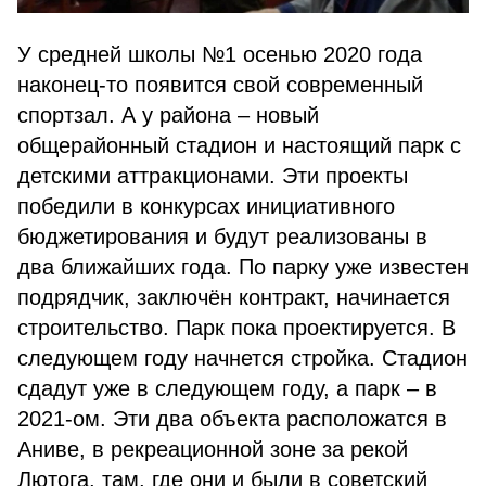
У средней школы №1 осенью 2020 года
наконец-то появится свой современный
спортзал. А у района – новый
общерайонный стадион и настоящий парк с
детскими аттракционами. Эти проекты
победили в конкурсах инициативного
бюджетирования и будут реализованы в
два ближайших года. По парку уже известен
подрядчик, заключён контракт, начинается
строительство. Парк пока проектируется. В
следующем году начнется стройка. Стадион
сдадут уже в следующем году, а парк – в
2021-ом. Эти два объекта расположатся в
Аниве, в рекреационной зоне за рекой
Лютога, там, где они и были в советский