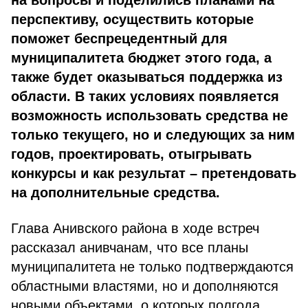
на вопросы и поделились планами на
перспективу, о
существить которые
поможет беспрецедентный для
муниципалитета бюджет этого года
, а
также будет оказываться поддержка из
области. В таких условиях появляется
возможность использовать средства не
только текущего, но и следующих за ним
годов, проектировать, отыгрывать
конкурсы и как результат – претендовать
на дополнительные средства.
Глава Анивского района в ходе встреч
рассказал анивчанам, что все планы
муниципалитета не только подтверждаются
областными властями, но и дополняются
новыми объектами, о которых полгода