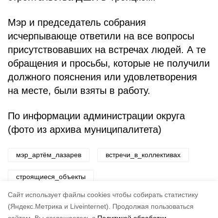
Мэр и председатель собрания
исчерпывающе ответили на все вопросы
присутствовавших на встречах людей. А те
обращения и просьбы, которые не получили
должного пояснения или удовлетворения
на месте, были взяты в работу.
По информации администрации округа
(фото из архива муниципалитета)
мэр_артём_лазарев
встречи_в_коллективах
строящиеся_объекты
Cайт использует файлы cookies чтобы собирать статистику
Авторы:
ADMIN admin
(Яндекс.Метрика и Liveinternet).
Продолжая пользоваться