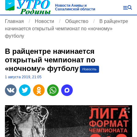
Новости Анивы и
Сахалинской области
Главная
Новости
Общество
В райцентре
начинается открытый чемпионат по «ночному»
футболу
В райцентре начинается
открытый чемпионат по
«ночному» футболу
Новость
1 августа 2019, 21:05