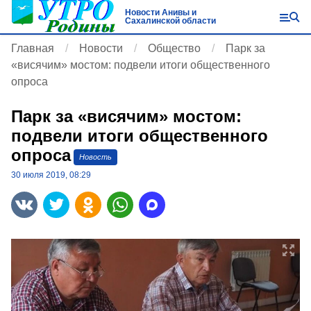
Новости Анивы и
Сахалинской области
Главная
Новости
Общество
Парк за
«висячим» мостом: подвели итоги общественного
опроса
Парк за «висячим» мостом:
подвели итоги общественного
опроса
Новость
30 июля 2019, 08:29