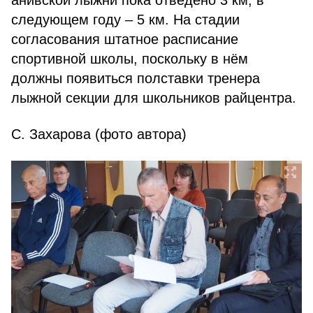
анивской лыжни пока отведено 3 км, в
следующем году – 5 км. На стадии
согласования штатное расписание
спортивной школы, поскольку в нём
должны появиться полставки тренера
лыжной секции для школьников райцентра.
С. Захарова (фото автора)