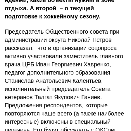
идеями, какие объекты нужны в зоне
отдыха. А второй – о текущей
подготовке к хоккейному сезону.
Председатель Общественного совета при
администрации округа Николай Петров
рассказал, что в организации соцопроса
активно участвовали заместитель главного
врача ЦРБ Иван Георгиевич Хавренко,
педагог дополнительного образования
Станислав Анатольевич Калентьев,
исполнительный председатель Совета
ветеранов Талгат Якупович Ганиев.
Предложения респондентов, которые
повторяются чаще всего (а также наиболее
интересные) включены в специальный
перечень. Его будут обсуждать с ОКСом