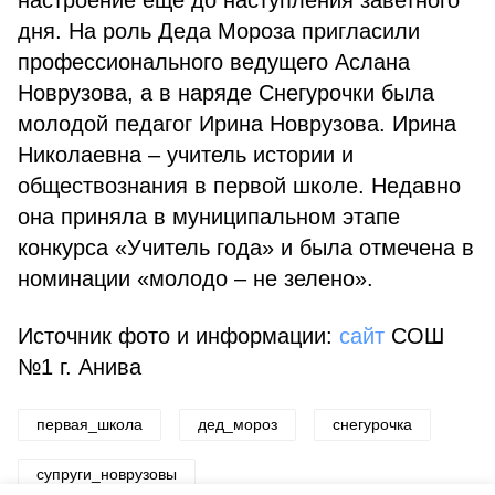
настроение ещё до наступления заветного
дня. На роль Деда Мороза пригласили
профессионального ведущего Аслана
Новрузова, а в наряде Снегурочки была
молодой педагог Ирина Новрузова. Ирина
Николаевна – учитель истории и
обществознания в первой школе. Недавно
она приняла в муниципальном этапе
конкурса «Учитель года» и была отмечена в
номинации «молодо – не зелено».
Источник фото и информации:
сайт
СОШ
№1 г. Анива
первая_школа
дед_мороз
снегурочка
супруги_новрузовы