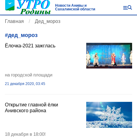
Новости Анивы и
Сахалинской области
Главная
Дед_мороз
#
дед_мороз
Ёлочка-2021 зажглась
на городской площади
21 декабря 2020, 03:45
Открытие главной ёлки
Анивского района
18 декабря в 18:00!