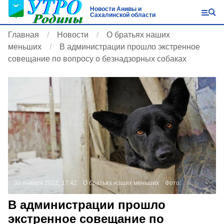
Новости Анивы и
Сахалинской области
Главная
Новости
О братьях наших
меньших
В администрации прошло экстренное
совещание по вопросу о безнадзорных собаках
30 января 2022, 17:42
О братьях наших меньших
Фото:
В администрации прошло
экстренное совещание по