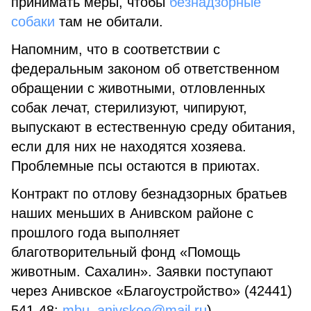
принимать меры, чтобы
безнадзорные
собаки
там не обитали.
Напомним, что в соответствии с
федеральным законом об ответственном
обращении с животными, отловленных
собак лечат, стерилизуют, чипируют,
выпускают в естественную среду обитания,
если для них не находятся хозяева.
Проблемные псы остаются в приютах.
Контракт по отлову безнадзорных братьев
наших меньших в Анивском районе с
прошлого года выполняет
благотворительный фонд «Помощь
животным. Сахалин». Заявки поступают
через Анивское «Благоустройство» (42441)
541-48;
mbu_anivskoe@mail.ru
).