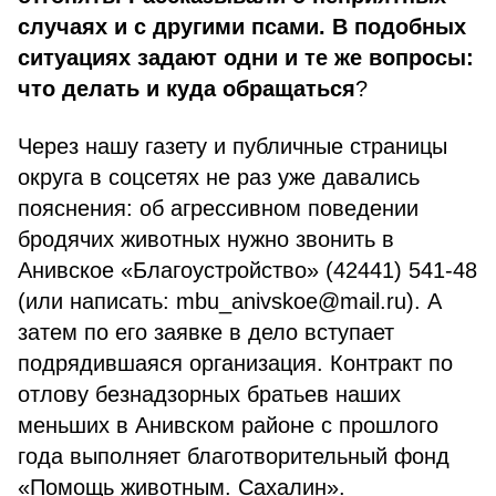
случаях и с другими псами. В подобных
ситуациях задают одни и те же вопросы:
что делать и куда обращаться
?
Через нашу газету и публичные страницы
округа в соцсетях не раз уже давались
пояснения: об агрессивном поведении
бродячих животных нужно звонить в
Анивское «Благоустройство» (42441) 541-48
(или написать: mbu_anivskoe@mail.ru). А
затем по его заявке в дело вступает
подрядившаяся организация. Контракт по
отлову безнадзорных братьев наших
меньших в Анивском районе с прошлого
года выполняет благотворительный фонд
«Помощь животным. Сахалин».