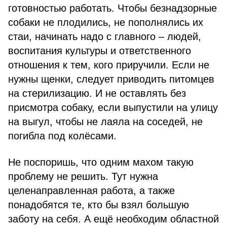
готовностью работать. Чтобы безнадзорные
собаки не плодились, не пополнялись их
стаи, начинать надо с главного – людей,
воспитания культуры и ответственного
отношения к тем, кого приручили. Если не
нужны щенки, следует приводить питомцев
на стерилизацию. И не оставлять без
присмотра собаку, если выпустили на улицу
на выгул, чтобы не лаяла на соседей, не
погибла под колёсами.
Не поспоришь, что одним махом такую
проблему не решить. Тут нужна
целенаправленная работа, а также
понадобятся те, кто бы взял большую
заботу на себя. А ещё необходим областной