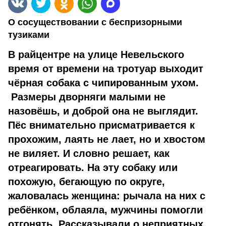
О сосуществовании с беспризорными
тузиками
В райцентре на улице Невельского
время от времени на тротуар выходит
чёрная собака с чипированным ухом.
Размеры дворняги малыми не
назовёшь, и доброй она не выглядит.
Пёс внимательно присматривается к
прохожим, лаять не лает, но и хвостом
не виляет. И словно решает, как
отреагировать. На эту собаку или
похожую, бегающую по округе,
жаловалась женщина: рычала на них с
ребёнком, облаяла, мужчины помогли
отгонять. Рассказывали о неприятных