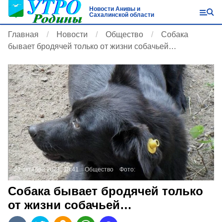
Новости Анивы и
Сахалинской области
Главная
Новости
Общество
Собака
бывает бродячей только от жизни собачьей…
22 октября 2021, 18:41
Общество
Фото:
Собака бывает бродячей только
от жизни собачьей…