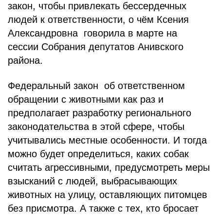
закон, чтобы привлекать бессердечных
людей к ответственности, о чём Ксения
Александровна говорила в марте на
сессии Собрания депутатов Анивского
района.
Федеральный закон об ответственном
обращении с животными как раз и
предполагает разработку регионального
законодательства в этой сфере, чтобы
учитывались местные особенности. И тогда
можно будет определиться, каких собак
считать агрессивными, предусмотреть меры
взысканий с людей, выбрасывающих
животных на улицу, оставляющих питомцев
без присмотра. А также с тех, кто бросает