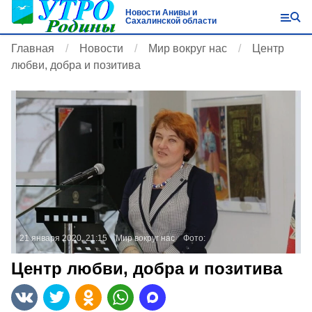
Новости Анивы и
Сахалинской области
Главная
Новости
Мир вокруг нас
Центр
любви, добра и позитива
21 января 2020, 21:15
Мир вокруг нас
Фото:
Центр любви, добра и позитива