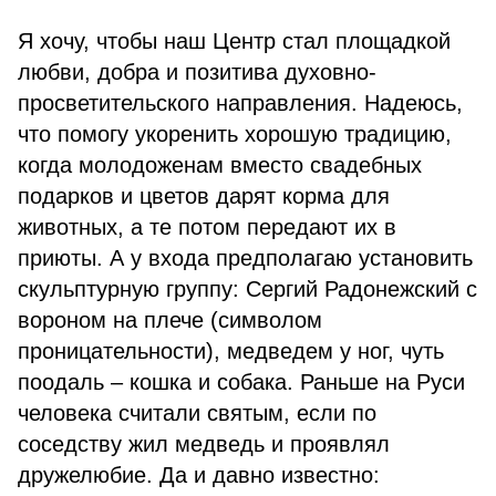
Я хочу, чтобы наш Центр стал площадкой
любви, добра и позитива духовно-
просветительского направления. Надеюсь,
что помогу укоренить хорошую традицию,
когда молодоженам вместо свадебных
подарков и цветов дарят корма для
животных, а те потом передают их в
приюты. А у входа предполагаю установить
скульптурную группу: Сергий Радонежский с
вороном на плече (символом
проницательности), медведем у ног, чуть
поодаль – кошка и собака. Раньше на Руси
человека считали святым, если по
соседству жил медведь и проявлял
дружелюбие. Да и давно известно: