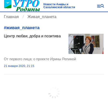
Новости Анивы и
Сахалинской области
Главная
Живая_планета
#
живая_планета
Центр любви, добра и позитива
От первого лица: о проекте Ирины Репиной
21 января 2020, 21:15