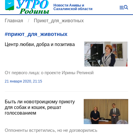
Новости Анивы и
Сахалинской области
Главная
Приют_для_животных
#
приют_для_животных
Центр любви, добра и позитива
От первого лица: о проекте Ирины Репиной
21 января 2020, 21:15
Быть ли новотроицкому приюту
для собак и кошек, решат
голосованием
Оппоненты встретились, но не договорились