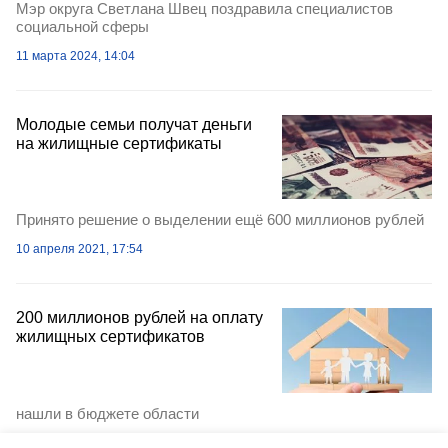
Мэр округа Светлана Швец поздравила специалистов
социальной сферы
11 марта 2024, 14:04
Молодые семьи получат деньги
на жилищные сертификаты
Принято решение о выделении ещё 600 миллионов рублей
10 апреля 2021, 17:54
200 миллионов рублей на оплату
жилищных сертификатов
нашли в бюджете области
23 марта 2021, 17:41