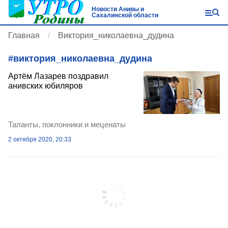
Новости Анивы и
Сахалинской области
Главная
Виктория_николаевна_дудина
#
виктория_николаевна_дудина
Артём Лазарев поздравил
анивских юбиляров
Таланты, поклонники и меценаты
2 октября 2020, 20:33