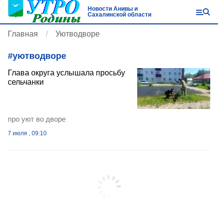
Новости Анивы и
Сахалинской области
Главная
Уютводворе
#
уютводворе
Глава округа услышала просьбу
сельчанки
про уют во дворе
7 июля , 09:10