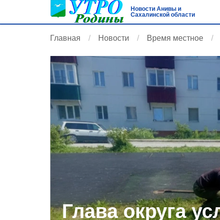
Новости Анивы и
Сахалинской области
Главная
Новости
Время местное
Глава округа у