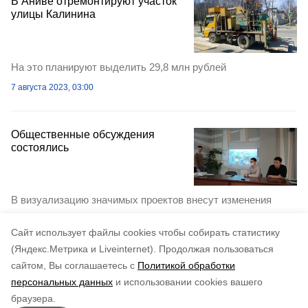
В Аниве отремонтируют участок
улицы Калинина
На это планируют выделить 29,8 млн рублей
7 августа 2023, 03:00
Общественные обсуждения
состоялись
В визуализацию значимых проектов внесут изменения
17 апреля 2021, 04:37
Cайт использует файлы cookies чтобы собирать статистику
(Яндекс.Метрика и Liveinternet).
Продолжая пользоваться
сайтом, Вы соглашаетесь с
Политикой обработки
персональных данных
и использовании cookies вашего
браузера.