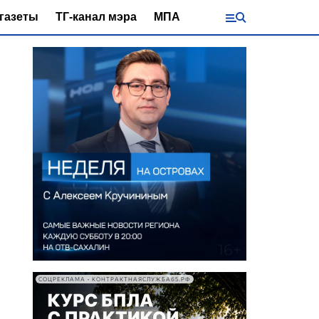
газеты
ТГ-канал мэра
МПА
СОЦРЕКЛАМА • КОНТРАКТНАЯСЛУЖБА65.РФ