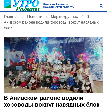
Новости Анивы и
Сахалинской области
Главная
Новости
Мир вокруг нас
В
Анивском районе водили хороводы вокруг нарядных
ёлок
31 декабря 2020, 12:45
Мир вокруг нас
Фото:
В Анивском районе водили
хороводы вокруг нарядных ёлок