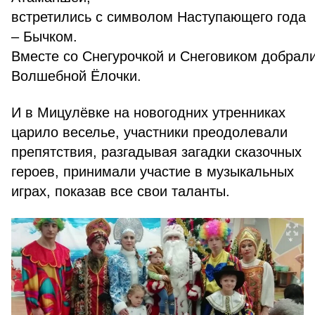
встретились с символом Наступающего года
– Бычком.
Вместе со Снегурочкой и Снеговиком добрал
Волшебной Ёлочки.
И в Мицулёвке на новогодних утренниках
царило веселье, участники преодолевали
препятствия, разгадывая загадки сказочных
героев, принимали участие в музыкальных
играх, показав все свои таланты.