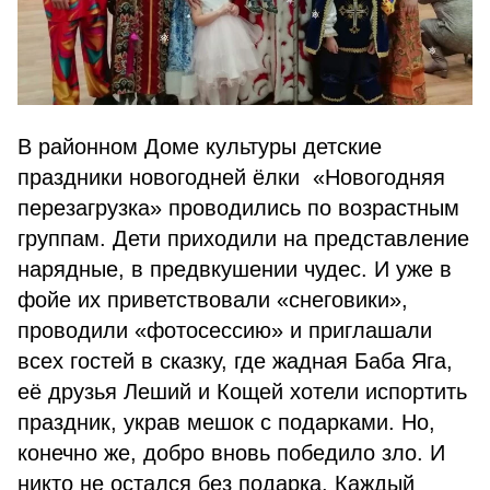
В районном Доме культуры детские
праздники новогодней ёлки «Новогодняя
перезагрузка» проводились по возрастным
группам. Дети приходили на представление
нарядные, в предвкушении чудес. И уже в
фойе их приветствовали «снеговики»,
проводили «фотосессию» и приглашали
всех гостей в сказку, где жадная Баба Яга,
её друзья Леший и Кощей хотели испортить
праздник, украв мешок с подарками. Но,
конечно же, добро вновь победило зло. И
никто не остался без подарка. Каждый