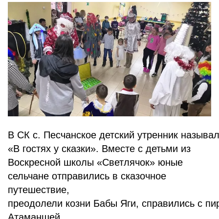
В СК с. Песчанское детский утренник называ
«В гостях у сказки». Вместе с детьми из
Воскресной школы «Светлячок» юные
сельчане отправились в сказочное
путешествие,
преодолели козни Бабы Яги, справились с пи
Атаманшей,