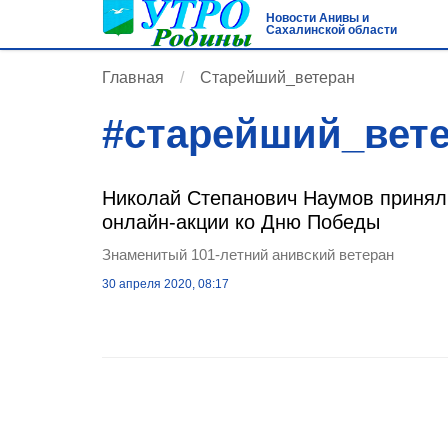
Новости Анивы и
Сахалинской области
Главная
Старейший_ветеран
#
старейший_вет
Николай Степанович Наумов принял 
онлайн-акции ко Дню Победы
Знаменитый 101-летний анивский ветеран
30 апреля 2020, 08:17