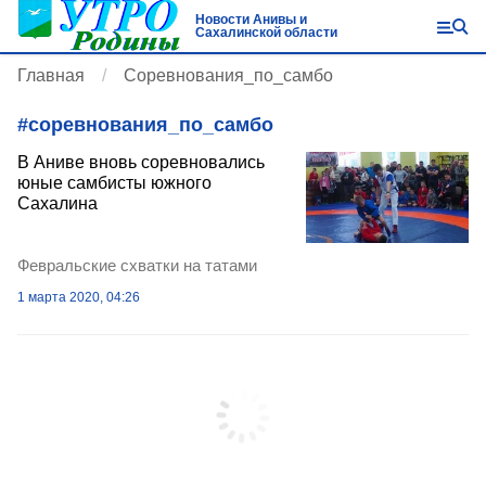
Новости Анивы и
Сахалинской области
Главная
Соревнования_по_самбо
#
соревнования_по_самбо
В Аниве вновь соревновались
юные самбисты южного
Сахалина
Февральские схватки на татами
1 марта 2020, 04:26