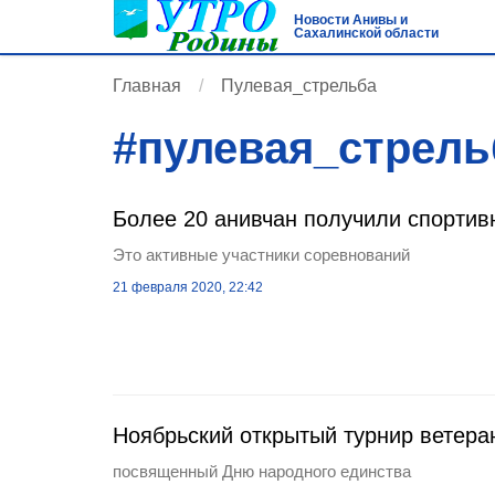
Новости Анивы и
Сахалинской области
Главная
Пулевая_стрельба
#
пулевая_стрель
Более 20 анивчан получили спорти
Это активные участники соревнований
21 февраля 2020, 22:42
Ноябрьский открытый турнир ветера
посвященный Дню народного единства