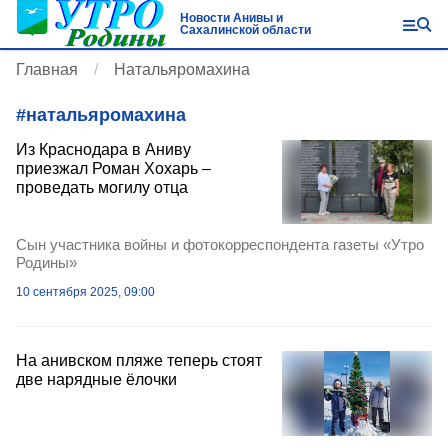
Новости Анивы и
Сахалинской области
Главная
Натальяромахина
#
натальяромахина
Из Краснодара в Аниву
приезжал Роман Хохарь –
проведать могилу отца
Сын участника войны и фотокорреспондента газеты «Утро
Родины»
10 сентября 2025, 09:00
На анивском пляже теперь стоят
две нарядные ёлочки