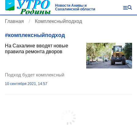
Новости Анивы и
Сахалинской области
Главная
Комплексныйподход
#
комплексныйподход
На Сахалине вводят новые
правила ремонта дворов
Подход будет комплексный
10 сентября 2021, 14:57