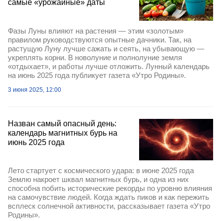
самые «урожайные» даты
Фазы Луны влияют на растения — этим «золотым»
правилом руководствуются опытные дачники. Так, на
растущую Луну лучше сажать и сеять, на убывающую —
укреплять корни. В новолуние и полнолуние земля
«отдыхает», и работы лучше отложить. Лунный календарь
на июнь 2025 года публикует газета «Утро Родины».
3 июня 2025, 12:00
Назван самый опасный день:
календарь магнитных бурь на
июнь 2025 года
Лето стартует с космического удара: в июне 2025 года
Землю накроет шквал магнитных бурь, и одна из них
способна побить исторические рекорды по уровню влияния
на самочувствие людей. Когда ждать пиков и как пережить
всплеск солнечной активности, рассказывает газета «Утро
Родины».