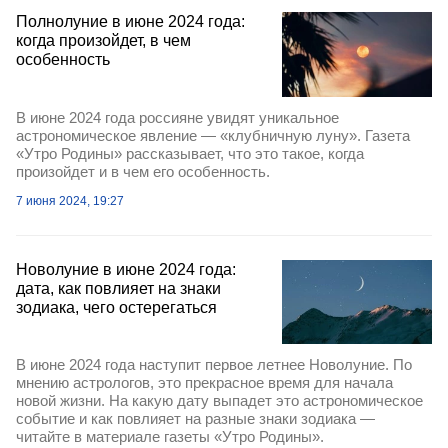
Полнолуние в июне 2024 года:
когда произойдет, в чем
особенность
В июне 2024 года россияне увидят уникальное
астрономическое явление — «клубничную луну». Газета
«Утро Родины» рассказывает, что это такое, когда
произойдет и в чем его особенность.
7 июня 2024, 19:27
Новолуние в июне 2024 года:
дата, как повлияет на знаки
зодиака, чего остерегаться
В июне 2024 года наступит первое летнее Новолуние. По
мнению астрологов, это прекрасное время для начала
новой жизни. На какую дату выпадет это астрономическое
событие и как повлияет на разные знаки зодиака —
читайте в материале газеты «Утро Родины».