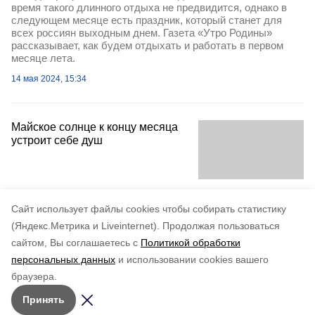
время такого длинного отдыха не предвидится, однако в
следующем месяце есть праздник, который станет для
всех россиян выходным днем. Газета «Утро Родины»
рассказывает, как будем отдыхать и работать в первом
месяце лета.
14 мая 2024, 15:34
Майское солнце к концу месяца
устроит себе душ
25 мая 2018, 05:06
Cайт использует файлы cookies чтобы собирать статистику
(Яндекс.Метрика и Liveinternet).
Продолжая пользоваться
сайтом, Вы соглашаетесь с
Политикой обработки
персональных данных
и использовании cookies вашего
браузера.
Принять