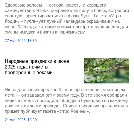
Здоровые волосы — основа красоты и хорошего
самочувствия. Чтобы сохранить их силу и блеск, астрологи
советуют ориентироваться на фазы Луны. Газета «Утро
Родины» публикует лунный календарь окрашивания на
июнь 2025 года, который поможет выбрать лучшие дни для
смены имиджа и визита к парикмахеру.
27 мая 2025, 18:35
Народные праздники в июне
2025 года: приметы,
проверенные веками
Июнь для наших предков был не просто первым месяцем
лета — он задавал ритм всему году. В это время собирали
первые плоды, проводили обряды и буквально по каждому
дню читали знаки природы. Список народных праздников и
примет публикует газета «Утро Родины».
21 мая 2025, 18:30