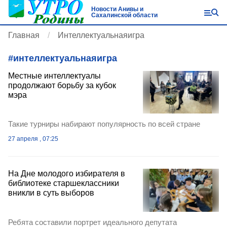
Новости Анивы и
Сахалинской области
Главная
Интеллектуальнаяигра
#
интеллектуальнаяигра
Местные интеллектуалы
продолжают борьбу за кубок
мэра
Такие турниры набирают популярность по всей стране
27 апреля , 07:25
На Дне молодого избирателя в
библиотеке старшеклассники
вникли в суть выборов
Ребята составили портрет идеального депутата