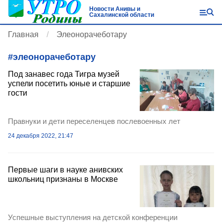
Новости Анивы и
Сахалинской области
Главная
Элеонорачеботару
#
элеонорачеботару
Под занавес года Тигра музей
успели посетить юные и старшие
гости
Правнуки и дети переселенцев послевоенных лет
24 декабря 2022, 21:47
Первые шаги в науке анивских
школьниц признаны в Москве
Успешные выступления на детской конференции