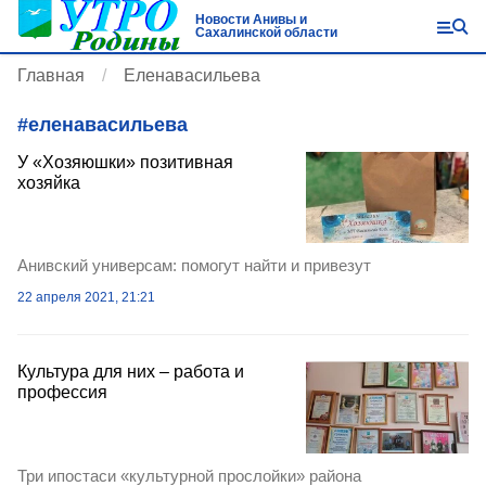
Новости Анивы и
Сахалинской области
Главная
Еленавасильева
#
еленавасильева
У «Хозяюшки» позитивная
хозяйка
Анивский универсам: помогут найти и привезут
22 апреля 2021, 21:21
Культура для них – работа и
профессия
Три ипостаси «культурной прослойки» района