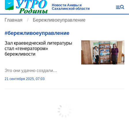
Новости Анивы и
Сахалинской области
Главная
Бережливоеуправление
#
бережливоеуправление
Зал краеведческой литературы
стал «генератором»
бережливости
Это они удачно создали…
21 сентября 2025, 07:03