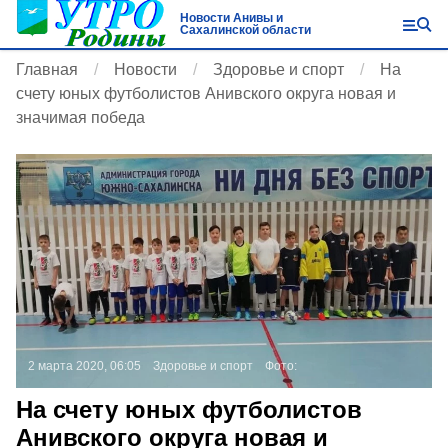
Новости Анивы и
Сахалинской области
Главная
Новости
Здоровье и спорт
На
счету юных футболистов Анивского округа новая и
значимая победа
2 марта 2020, 06:05
Здоровье и спорт
Фото:
На счету юных футболистов
Анивского округа новая и