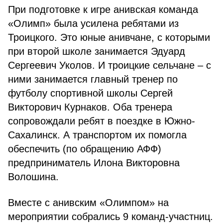
При подготовке к игре анивская команда
«Олимп» была усилена ребятами из
Троицкого. Это юные анивчане, с которыми
при второй школе занимается Эдуард
Сергеевич Уколов. И троицкие сельчане – с
ними занимается главный тренер по
футболу спортивной школы Сергей
Викторович Курнаков. Оба тренера
сопровождали ребят в поездке в Южно-
Сахалинск. А транспортом их помогла
обеспечить (по обращению АФФ)
предприниматель Илона Викторовна
Волошина.
Вместе с анивским «Олимпом» на
мероприятии собрались 9 команд-участниц.