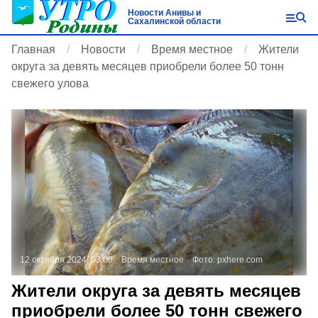
Новости Анивы и
Сахалинской области
Главная
Новости
Время местное
Жители
округа за девять месяцев приобрели более 50 тонн
свежего улова
12 октября 2024, 03:00
Время местное
Фото:
pxhere.com
Жители округа за девять месяцев
приобрели более 50 тонн свежего