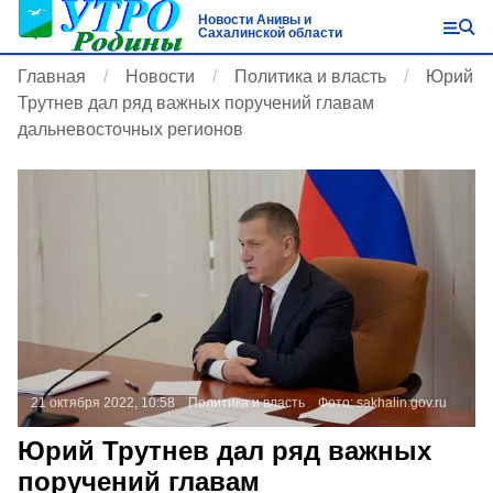
Новости Анивы и
Сахалинской области
Главная
Новости
Политика и власть
Юрий
Трутнев дал ряд важных поручений главам
дальневосточных регионов
21 октября 2022, 10:58
Политика и власть
Фото:
sakhalin.gov.ru
Юрий Трутнев дал ряд важных
поручений главам