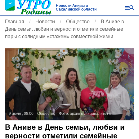
Новости Анивы и
Сахалинской области
Главная
Новости
Общество
В Аниве в
День семьи, любви и верности отметили семейные
пары с солидным «стажем» совместной жизни
9 июля , 08:00
Общество
Фото:
архив муниципалитета
В Аниве в День семьи, любви и
верности отметили семейные