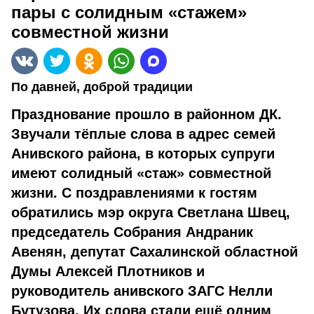
пары с солидным «стажем»
совместной жизни
По давней, доброй традиции
Празднование прошло в районном ДК.
Звучали тёплые слова в адрес семей
Анивского района, в которых супруги
имеют солидный «стаж» совместной
жизни. С поздравлениями к гостям
обратились мэр округа Светлана Швец,
председатель Собрания Андраник
Авенян, депутат Сахалинской областной
Думы Алексей Плотников и
руководитель анивского ЗАГС Нелли
Бутузова. Их слова стали ещё одним