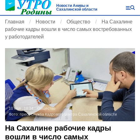
Новости Анивы и
Сахалинской области
Главная
Новости
Общество
На Сахалине
рабочие кадры вошли в число самых востребованных
у работодателей
10 мая , 18:34
Общество
Фото:
пресс-служба Кадрового центра Сахалинской области
На Сахалине рабочие кадры
вошли в число самых