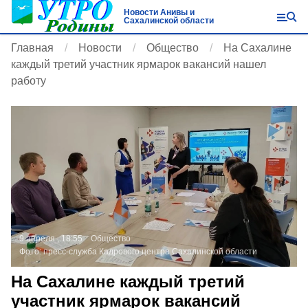
Новости Анивы и
Сахалинской области
Главная
Новости
Общество
На Сахалине
каждый третий участник ярмарок вакансий нашел
работу
9 апреля , 18:55
Общество
Фото:
пресс-служба Кадрового центра Сахалинской области
На Сахалине каждый третий
участник ярмарок вакансий